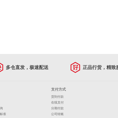
多仓直发，极速配送
正品行货，精致
支付方式
货到付款
在线支付
询
分期付款
标准
公司转账