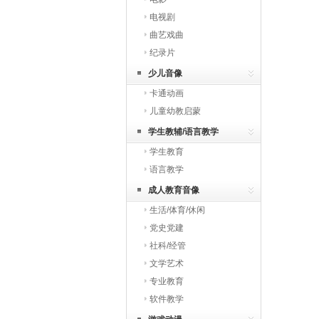
电视剧
曲艺戏曲
纪录片
少儿音像
卡通动画
儿童幼教启蒙
学生教辅/语言教学
学生教育
语言教学
成人教育音像
生活/体育/休闲
党史党建
社科/经管
文学艺术
专业教育
软件教学