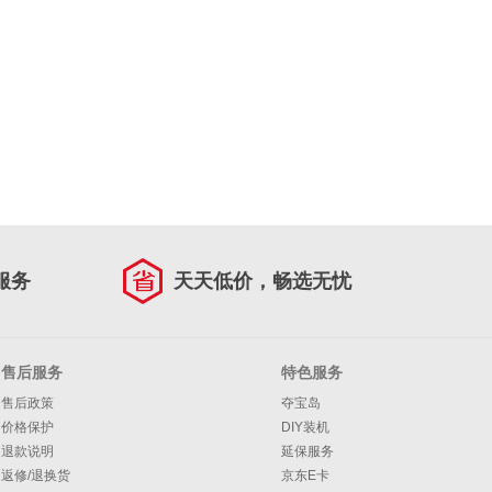
服务
天天低价，畅选无忧
售后服务
特色服务
售后政策
夺宝岛
价格保护
DIY装机
退款说明
延保服务
返修/退换货
京东E卡