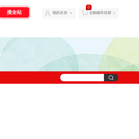
0
我的京东
去购物车结算