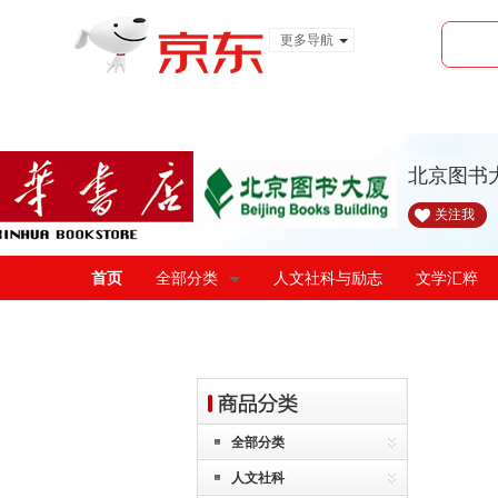
更多导航
服装城
食品
金融
北京图书
关注我
首页
全部分类
人文社科与励志
文学汇粹
全部分类
人文社科